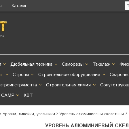
ты
Каталог
и
Дюбельная техника
Саморезы
Такелаж
Фик
нт
Стропы
Строительное оборудование
Сварочн
ектроинструмента
Строительная химия
Сопутствующ
CAMP
КВТ
Уровни, линейки, угольники
Уровень алюминиевый скелетный 3 
УРОВЕНЬ АЛЮМИНИЕВЫЙ СКЕЛЕ