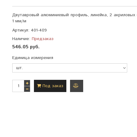
Двутавровый алюминиевый профиль, линейка, 2 акриловых г
1 мм/м
Артикул:
401-409
Наличие:
Предзаказ
546.05 руб.
Единица измерения
Под заказ
добавить
к
сравнению