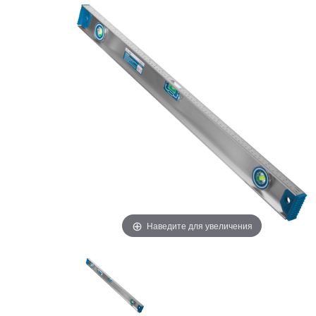
Наведите для увеличения