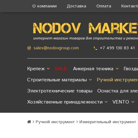
О компании
Доставка
Оплата
Контак
+7 499 130 83 41
@
sales@nodovgroup.com
Крепеж
SALE
Анкерная техника
Гвозд
Строительные материалы
Ручной инструме
Электротехнические товары
Оснастка для эл
Хозяйственные принадлежности
VENTO
Ручной инструмент
Измерительный инструмент