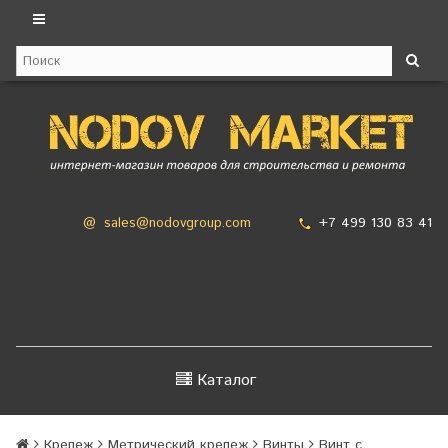
+7 499 130 83 41
@
sales@nodovgroup.com
Каталог
Крепеж
Метрический крепеж
Винты
Винт с