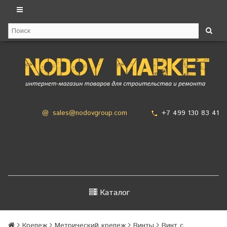
+7 499 130 83 41
@
sales@nodovgroup.com
Каталог
Крепеж
Метрический крепеж
Винты
Винт с