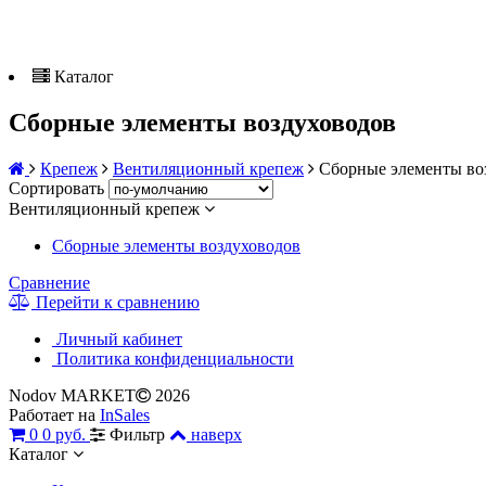
Каталог
Cборные элементы воздуховодов
Крепеж
Вентиляционный крепеж
Cборные элементы во
Сортировать
Вентиляционный крепеж
Cборные элементы воздуховодов
Сравнение
Перейти к сравнению
Личный кабинет
Политика конфиденциальности
Nodov MARKET
2026
Работает на
InSales
0
0 руб.
Фильтр
наверх
Каталог