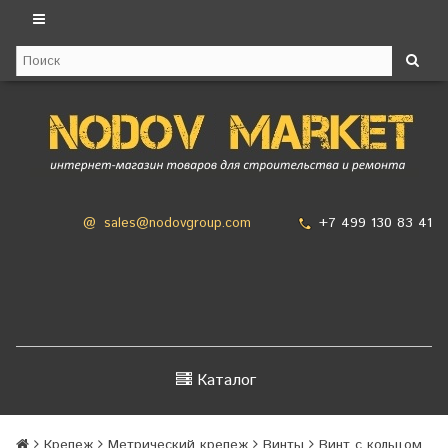
+7 499 130 83 41
@
sales@nodovgroup.com
Каталог
Крепеж
Метрический крепеж
Винты
Винт с кольцом