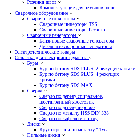
Резчики швов
Комплектующие для резчиков швов
Сварочное оборудование
Сварочные инверторы
Сварочные инверторы TSS
Сварочные инверторы Ресанта
Сварочные генераторы
Бензиновые сварочные генераторы
Дизельные сварочные генераторы
Электротехнические товары
Оснастка для электроинструмента
Буры
Бур по бетону SDS PLUS, 2 режущие кромки
Бур по бетону SDS PLUS, 4 режущих
кромки
Бур по бетону SDS MAX
Сверла
Сверло по дереву спиральное,
шестигранный хвостовик
Сверло по дереву перовое
Сверло по металлу HSS DIN 338
Сверло по кафелю и стеклу
Диски
Круг отрезной по металлу "Луга"
Пильные диски