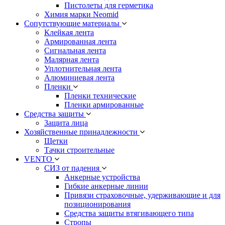
Пистолеты для герметика
Химия марки Neomid
Сопутствующие материалы
Клейкая лента
Армированная лента
Сигнальная лента
Малярная лента
Уплотнительная лента
Алюминиевая лента
Пленки
Пленки технические
Пленки армированные
Средства защиты
Защита лица
Хозяйственные принадлежности
Щетки
Тачки строительные
VENTO
СИЗ от падения
Анкерные устройства
Гибкие анкерные линии
Привязи страховочные, удерживающие и для
позиционирования
Средства защиты втягивающего типа
Стропы