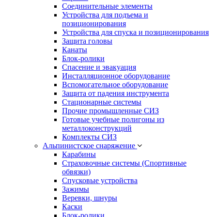
Соединительные элементы
Устройства для подъема и
позиционирования
Устройства для спуска и позиционирования
Защита головы
Канаты
Блок-ролики
Спасение и эвакуация
Инсталляционное оборудование
Вспомогательное оборудование
Защита от падения инструмента
Стационарные системы
Прочие промышленные СИЗ
Готовые учебные полигоны из
металлоконструкций
Комплекты СИЗ
Альпинистское снаряжение
Карабины
Страховочные системы (Спортивные
обвязки)
Спусковые устройства
Зажимы
Веревки, шнуры
Каски
Блок-ролики