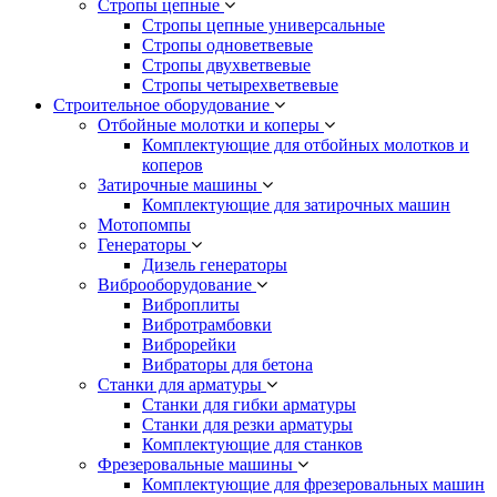
Стропы цепные
Стропы цепные универсальные
Стропы одноветвевые
Стропы двухветвевые
Стропы четырехветвевые
Строительное оборудование
Отбойные молотки и коперы
Комплектующие для отбойных молотков и
коперов
Затирочные машины
Комплектующие для затирочных машин
Мотопомпы
Генераторы
Дизель генераторы
Виброоборудование
Виброплиты
Вибротрамбовки
Виброрейки
Вибраторы для бетона
Станки для арматуры
Станки для гибки арматуры
Станки для резки арматуры
Комплектующие для станков
Фрезеровальные машины
Комплектующие для фрезеровальных машин